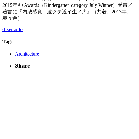
2015年A+Awards（Kindergarten category July Winner）受賞／
著書に『内蔵感覚 遠クテ近イ生ノ声』（共著、2013年、
赤々舎）
d-ken.info
Tags
Architecture
Share