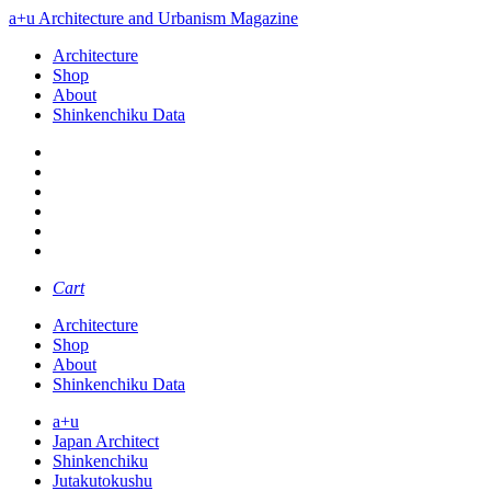
a+u Architecture and Urbanism Magazine
Architecture
Shop
About
Shinkenchiku Data
Cart
Architecture
Shop
About
Shinkenchiku Data
a+u
Japan Architect
Shinkenchiku
Jutakutokushu