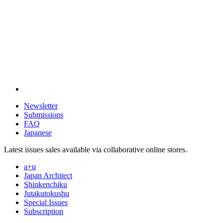
Newsletter
Submissions
FAQ
Japanese
Latest issues sales available via collaborative online stores.
a+u
Japan Architect
Shinkenchiku
Jutakutokushu
Special Issues
Subscription